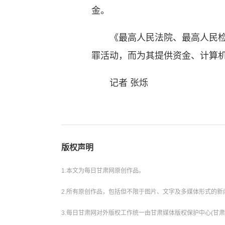
金。
《最高人民法院、最高人民检察
罪活动，而为其提供资金、计算
记者 张烁
版权声明
1.本文为每日甘肃网原创作品。
2.所有原创作品，包括但不限于图片、文字及多媒体形式的
3.每日甘肃网对外版权工作统一由甘肃媒体版权保护中心(甘肃