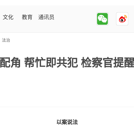
文化
教育
通讯员
>
法治
配角 帮忙即共犯 检察官提
以案说法