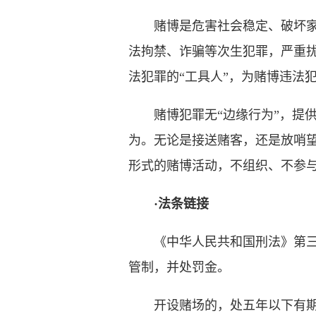
赌博是危害社会稳定、破坏
法拘禁、诈骗等次生犯罪，严重
法犯罪的“工具人”，为赌博违法
赌博犯罪无“边缘行为”，提供
为。无论是接送赌客，还是放哨
形式的赌博活动，不组织、不参
·法条链接
《中华人民共和国刑法》第三百
管制，并处罚金。
开设赌场的，处五年以下有期徒