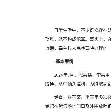
日常生活中，不少群众存在法治
望风，就不构成犯罪。事实上，
近期，皋兰县人民检察院办理的
·基本案情
2024年9月，张某某、李某甲
赌博、从中抽头渔利，为赚取高
经查，张某某、李某甲多次夜间
专职在赌博场地门口及外围放哨