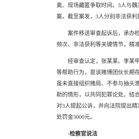
离、现场藏匿争取时间。3人与
案。截至案发，3人分别非法获利
案件移送审查起诉后，承办检察
频次、非法获利等关键情节，精
经审查认定，张某某、李某甲、
等帮助行为，是该赌博团伙长期
虽未直接组织赌局、不参与抽头
助的情形，以共同犯罪论处。结
对3人提起公诉，并向法院提出精
处罚金3000元。
·检察官说法