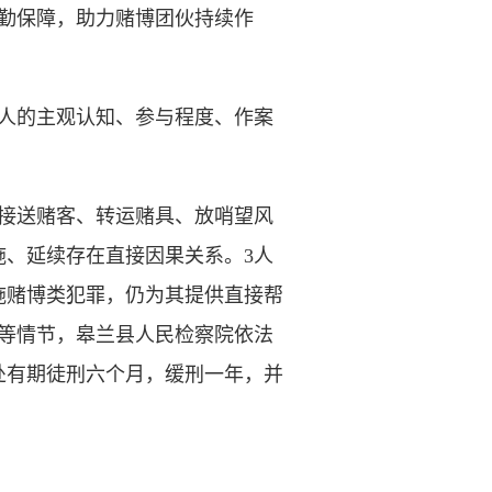
勤保障，助力赌博团伙持续作
人的主观认知、参与程度、作案
接送赌客、转运赌具、放哨望风
、延续存在直接因果关系。3人
施赌博类犯罪，仍为其提供直接帮
等情节，皋兰县人民检察院依法
处有期徒刑六个月，缓刑一年，并