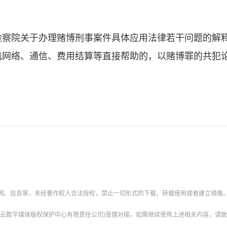
院关于办理赌博刑事案件具体应用法律若干问题的解释
机网络、通信、费用结算等直接帮助的，以赌博罪的共犯
新闻、信息等，未经著作权人合法授权，禁止一切形式的下载、转载使用或者建立镜像
云数字媒体版权保护中心有限责任公司)受理对接。如需继续使用上述相关内容，请致电甘肃