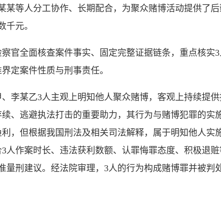
魏某某等人分工协作、长期配合，为聚众赌博活动提供了后
数千元。
官全面核查案件事实、固定完整证据链条，重点核实3
准界定案件性质与刑事责任。
李某乙3人主观上明知他人聚众赌博，客观上持续提供
存续、逃避执法打击的重要助力，其行为与赌博犯罪的实施
渔利，但根据我国刑法及相关司法解释，属于明知他人实
合3人作案时长、违法获利数额、认罪悔罪态度、积极退赃
准量刑建议。经法院审理，3人的行为构成赌博罪并被判