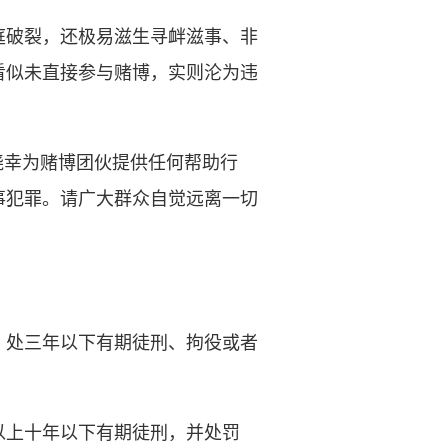
庭破裂，还极易滋生寻衅滋事、非
看似未直接参与赌博，实则沦为违
幸为赌博团伙提供任何帮助行
事犯罪。请广大群众自觉远离一切
处三年以下有期徒刑、拘役或者
上十年以下有期徒刑，并处罚