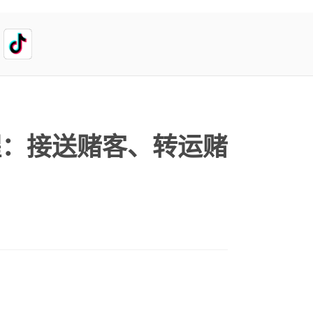
醒：接送赌客、转运赌