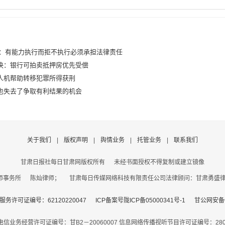
醒：有能力执行而拒不执行必须承担法律责任
决：银行可拍卖抵押房优先受偿
人机帮助转移犯罪所得获刑
也失去了争取有利结果的机会
关于我们
|
版权声明
|
舆情业务
|
托管业务
|
联系我们
甘肃日报社每日甘肃网版权所有
未经书面授权不得复制或建立镜像
事务所 陈灿律师； 甘肃每日传媒网络科技有限责任公司法律顾问：甘肃勇盛律师事
务许可证编号：62120220047
ICP备案号陇ICP备05000341号-1
甘公网安备62
电信业务经营许可证编号：甘B2－20060007
信息网络传播视听节目许可证编号：2806