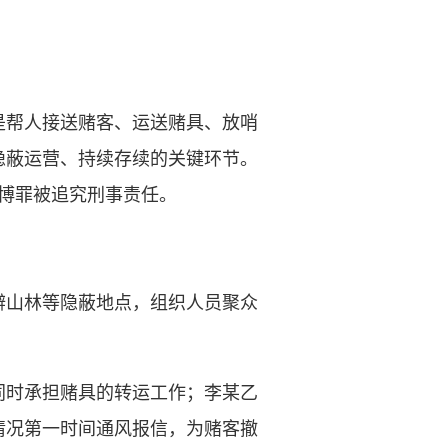
帮人接送赌客、运送赌具、放哨
隐蔽运营、持续存续的关键环节。
博罪被追究刑事责任。
僻山林等隐蔽地点，组织人员聚众
。
时承担赌具的转运工作；李某乙
情况第一时间通风报信，为赌客撤