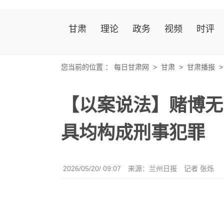
甘肃
理论
政务
视频
时评
您当前的位置 ：
每日甘肃网
>
甘肃
>
甘肃播报
【以案说法】赌博无
具均构成刑事犯罪
2026/05/20/ 09:07
来源：兰州日报
记者 张烁