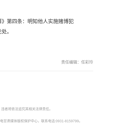
》第四条：明知他人实施赌博犯
论处。
责任编辑：任彩玲
。违者将依法追究其相关法律责任。
媒体版权保护中心，联系电话:0931-8159799。