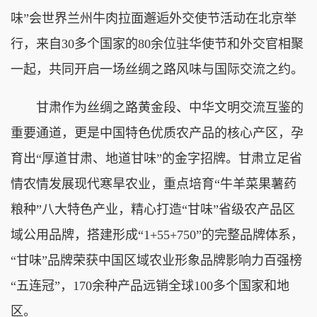
味”会世界兰州牛肉拉面邂逅外交使节活动在北京举
行，来自30多个国家的80余位驻华使节和外交官相聚
一起，共同开启一场丝绸之路风味与国际交流之约。
甘肃作为丝绸之路黄金段、中华文明交流互鉴的
重要通道，更是中国特色优质农产品的核心产区，孕
育出“厚道甘肃、地道甘味”的金字招牌。甘肃立足省
情农情发展现代寒旱农业，重点培育“牛羊菜果薯药
粮种”八大特色产业，精心打造“甘味”省级农产品区
域公用品牌，搭建形成“1+55+750”的完整品牌体系，
“甘味”品牌荣获中国区域农业形象品牌影响力百强榜
“五连冠”，170余种产品远销全球100多个国家和地
区。