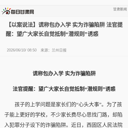
甘肃新闻
【以案说法】谎称包办入学 实为诈骗陷阱 法官提
醒：望广大家长自觉抵制“潜规则”诱惑
2026/06/10/ 08:50
来源：兰州日报
谎称包办入学 实为诈骗陷阱
法官提醒：望广大家长自觉抵制“潜规则”诱惑
孩子的上学问题是家长们的“心头大事”。为了孩
子能上更好的学校，不少家长费尽心思找门路，却陷
入犯罪分子设下的诈骗陷阱。近日，西固区人民法院