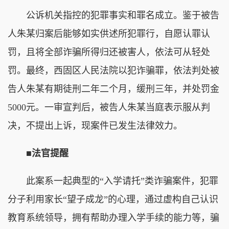
公诉机关指控的犯罪事实和罪名成立。鉴于被告
人朱某归案后能够如实供述所犯罪行，自愿认罪认
罚，且将全部诈骗所得归还被害人，依法可从轻处
罚。最终，西固区人民法院以犯诈骗罪，依法判处被
告人朱某有期徒刑二年二个月，缓刑三年，并处罚金
5000元。一审宣判后，被告人朱某当庭表示服从判
决，不提出上诉，现案件已发生法律效力。
■法官提醒
此案系一起典型的“入学请托”类诈骗案件，犯罪
分子利用家长“望子成龙”的心理，通过虚构自己认识
教育系统领导，拥有帮助办理入学手续的能力等，骗