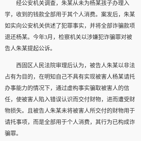
经公安机关调查，朱某从未为杨某孩子办理入
学，收到的钱款全部用于其个人消费。案发后，朱某
如实向公安机关供述了犯罪事实，并将全部诈骗款项
退还杨某。今年3月，检察机关以涉嫌犯诈骗罪对被
告人朱某提起公诉。
西固区人民法院审理后认为，被告人朱某以非法
占有为目的，在明知自己不具有实现被害人杨某请托
办事能力的情况下，通过虚构事实骗取被害人的信
任，使被害人陷入错误认识而交付财物，进而遭受财
物损失。且被告人朱某未将被害人所交付的财物用于
请托事项，而是全部用于个人消费，其行为已构成诈
骗罪。