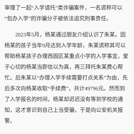
审理了一起“入学请托”类诈骗案件，一名谎称可以
“包办入学”的诈骗分子被依法追究刑事责任。
2023年5月，杨某通过朋友介绍认识了朱某。因
杨某的孩子当年9月达到入学年龄，朱某谎称其可以
帮助杨某孩子办理西固区某重点小学的入学事宜，爱
子心切的杨某当即信以为真，再三拜托朱某费心帮
忙。后朱某以“办理入学手续需要打点关系”为由，先
后多次向杨某收取“手续费”，共计49796元。然而到
了入学报名的时间，杨某却迟迟没有等到学校的通
知，这才意识到自己上当受骗，于是向公安机关报
警。