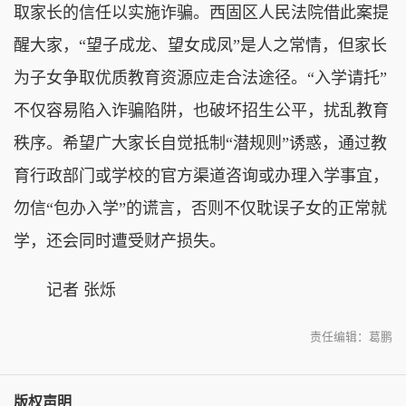
取家长的信任以实施诈骗。西固区人民法院借此案提
醒大家，“望子成龙、望女成凤”是人之常情，但家长
为子女争取优质教育资源应走合法途径。“入学请托”
不仅容易陷入诈骗陷阱，也破坏招生公平，扰乱教育
秩序。希望广大家长自觉抵制“潜规则”诱惑，通过教
育行政部门或学校的官方渠道咨询或办理入学事宜，
勿信“包办入学”的谎言，否则不仅耽误子女的正常就
学，还会同时遭受财产损失。
记者 张烁
责任编辑：葛鹏
版权声明